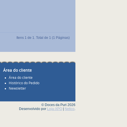
Itens 1 de 1. Total de 1 (1 Páginas)
Área do cliente
Área do cliente
Histórico do Pedido
Newsletter
© Doces da Puri 2026
Desenvolvido por
Loja-XPO
|
Netico
.